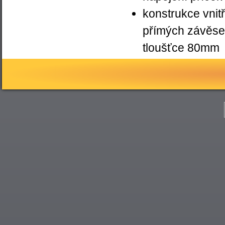
konstrukce vnit
přímých závěsec
tloušťce 80mm