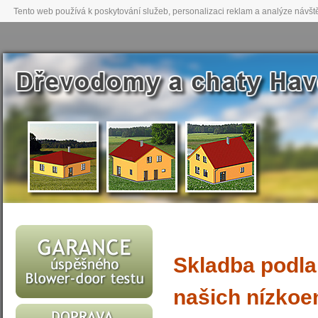
Tento web používá k poskytování služeb, personalizaci reklam a analýze návšt
Skladba podla
našich nízkoe