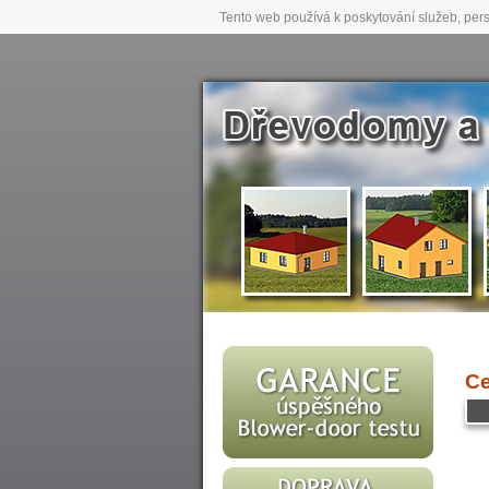
Tento web používá k poskytování služeb, pers
Ce